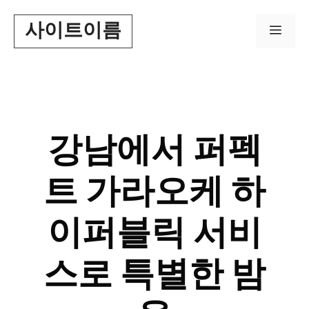
Skip
사이트이름
to
Men
content
강남에서 퍼펙
트 가라오케 하
이퍼블릭 서비
스로 특별한 밤