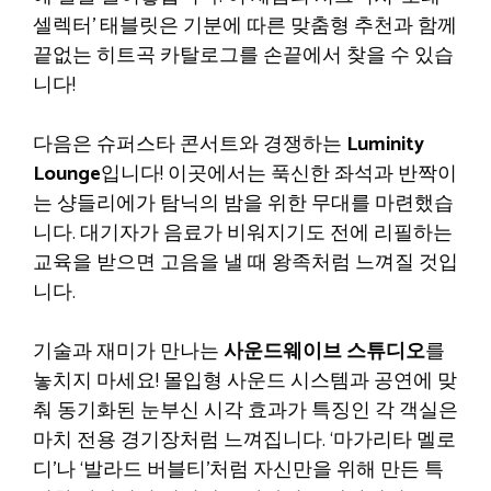
셀렉터’ 태블릿은 기분에 따른 맞춤형 추천과 함께
끝없는 히트곡 카탈로그를 손끝에서 찾을 수 있습
니다!
다음은 슈퍼스타 콘서트와 경쟁하는
Luminity
Lounge
입니다! 이곳에서는 푹신한 좌석과 반짝이
는 샹들리에가 탐닉의 밤을 위한 무대를 마련했습
니다. 대기자가 음료가 비워지기도 전에 리필하는
교육을 받으면 고음을 낼 때 왕족처럼 느껴질 것입
니다.
기술과 재미가 만나는
사운드웨이브 스튜디오
를
놓치지 마세요! 몰입형 사운드 시스템과 공연에 맞
춰 동기화된 눈부신 시각 효과가 특징인 각 객실은
마치 전용 경기장처럼 느껴집니다. ‘마가리타 멜로
디’나 ‘발라드 버블티’처럼 자신만을 위해 만든 특