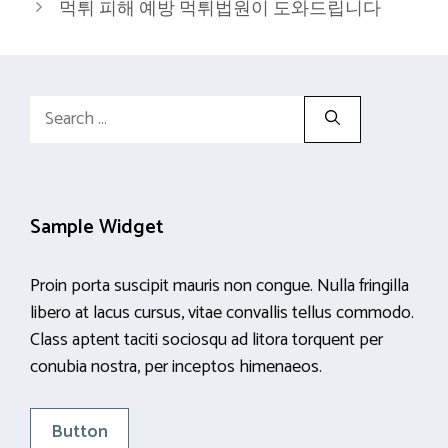
먹튀 피해 예방 먹튀법원이 도와드립니다
Search
for:
Sample Widget
Proin porta suscipit mauris non congue. Nulla fringilla
libero at lacus cursus, vitae convallis tellus commodo.
Class aptent taciti sociosqu ad litora torquent per
conubia nostra, per inceptos himenaeos.
Button