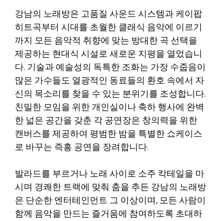
강남의 노래방은 고품질 사운드 시스템과 케이팝
히트곡부터 시대를 초월한 클래식 음악에 이르기
까지 모든 음악적 취향에 맞는 방대한 곡 선택을
제공하는 현대식 시설로 새로운 지평을 열었습니
다. 기술과 예술성의 독특한 조화는 가장 수줍음이
많은 가수들도 열광적인 동료들의 환호 속에서 자
신의 목소리를 찾을 수 있는 분위기를 조성합니다.
친밀한 모임을 위한 개인실이나 축하 행사에 완벽
한 넓은 공간을 갖춘 각 공연장은 창의력을 위한
캔버스를 제공하여 평범한 밤을 특별한 쇼케이스
로 바꾸는 즉흥 공연을 장려합니다.
발라드를 부르거나 노래 사이로 소주 칵테일을 마
시며 경쾌한 트랙에 맞춰 춤을 추든 강남의 노래방
은 단순한 엔터테인먼트 그 이상이며, 모든 사람이
함께 음악을 만드는 즐거움에 참여하도록 초대하