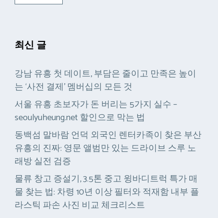
최신 글
강남 유흥 첫 데이트, 부담은 줄이고 만족은 높이
는 ‘사전 결제’ 멤버십의 모든 것
서울 유흥 초보자가 돈 버리는 5가지 실수 –
seoulyuheung.net 할인으로 막는 법
동백섬 말바람 언덕 외국인 렌터카족이 찾은 부산
유흥의 진짜: 영문 앨범만 있는 드라이브 스루 노
래방 실전 검증
물류 창고 증설기, 3.5톤 중고 윙바디트럭 특가 매
물 찾는 법: 차령 10년 이상 필터와 적재함 내부 플
라스틱 파손 사진 비교 체크리스트