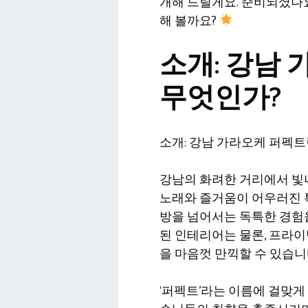
개해 드릴게요. 준비되셨나요
해 볼까요?
소개: 강남
무엇인가?
소개: 강남 가라오케 퍼펙트
강남의 화려한 거리에서 빛나
노래와 즐거움이 어우러진 
방을 넘어서는 독특한 경험을
된 인테리어는 물론, 프라
을 마음껏 만끽할 수 있습니
‘퍼펙트’라는 이름에 걸맞게