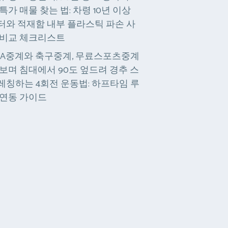
 특가 매물 찾는 법: 차령 10년 이상
터와 적재함 내부 플라스틱 파손 사
 비교 체크리스트
BA중계와 축구중계, 무료스포츠중계
 보며 침대에서 90도 엎드려 경추 스
레칭하는 4회전 운동법: 하프타임 루
 연동 가이드