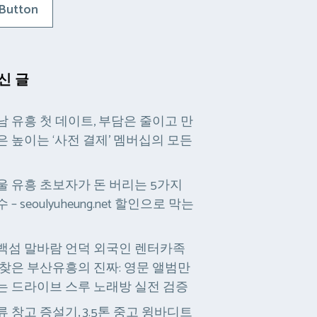
Button
신 글
남 유흥 첫 데이트, 부담은 줄이고 만
은 높이는 ‘사전 결제’ 멤버십의 모든
울 유흥 초보자가 돈 버리는 5가지
 – seoulyuheung.net 할인으로 막는
백섬 말바람 언덕 외국인 렌터카족
 찾은 부산유흥의 진짜: 영문 앨범만
는 드라이브 스루 노래방 실전 검증
류 창고 증설기, 3.5톤 중고 윙바디트