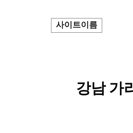
Skip
to
content
사이트이름
강남 가