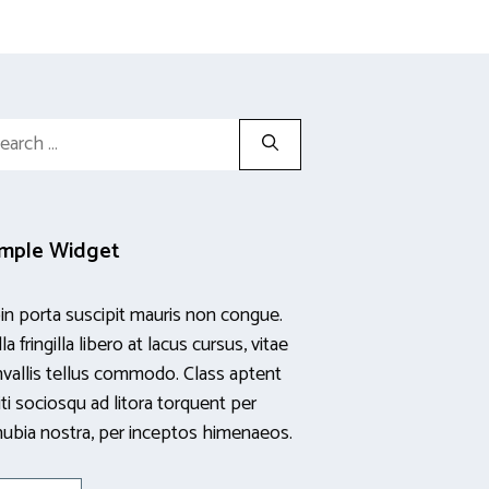
rch
mple Widget
in porta suscipit mauris non congue.
la fringilla libero at lacus cursus, vitae
vallis tellus commodo. Class aptent
iti sociosqu ad litora torquent per
ubia nostra, per inceptos himenaeos.