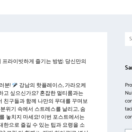
Sea
for:
서 프라이빗하게 즐기는 방법: 당신만의
Sa
Pro
러분!
강남의 핫플레이스, 가라오케
Nul
하고 싶으신가요? 혼잡한 멀티룸과는
con
 친구들과 함께 나만의 무대를 꾸며보
tac
 분위기 속에서 스트레스를 날리고, 숨
con
를 놓치지 마세요! 이번 포스트에서는
한으로 즐길 수 있는 팁과 요령을 소