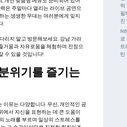
, 개인 맞춤형 메뉴도 준비되어 있어
럭
매력은 주말마다 열리는 라이브 공연으
필
사하는 생생한 무대는 여러분에게 잊지
진
다.
N
다리지 말고 방문해보세요. 강남 가라
로
 즐거움과 자유로움을 체험하며 진정으
트
 수 있을 것입니다!
틴
분위기를 즐기는
 이유는 다양합니다. 우선, 개인적인 공
위에서 자신을 표현하는 데 큰 도움이
만의 노래를 부르며 일상의 스트레스를