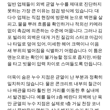
일반 업체들이 외벽 균열 누수를 제대로 진단하지
못하는 가장 큰 이유는 점검 방식에 있습니다. 대
다수 업체는 직접 현장에 방문해 눈으로 벽면을 살
피고, 물을 뿌려 흐름을 확인하거나 적외선 카메라
없이 촉감에 의존하는 수준에 머뭅니다. 그러나 김
포 빌라의 외벽은 대개 거친 질감의 스터코 마감이
나 타일로 덮여 있어, 미세한 헤어 크랙이나 이음
새 부위의 벌어짐을 식별하기 어렵습니다. 이 틈은
맨눈으로는 확인이 불가능할 정도로 좁지만, 바람
을 타고 빗물이 압력 차이로 스며들도록 만듭니다.
더욱이 숨은 누수 지점은 균열이 난 부분과 정확히
일치하지 않습니다. 물은 콘크리트 내부의 철근이
나 배관을 따라 훨씬 먼 거리를 이동한 후 실내에
서 발견됩니다. 예를 들어 2층 베란다 외벽에 난 육
안 균열의 누수 지점은 실제로 1층 거실 천장 코너