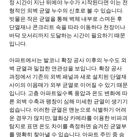
정 시간이 지난 뒤에야 누수가 시작된다면 이는 전
형적인 외벽 균열 누수의 신호로 볼 수 있습니다.
빗물은 작은 균열을 통해 벽체 내부로 스며든 후
단열재나 콘크리트 속을 따라 이동하다 천장이나
바닥 모서리까지 도달하는 시간이 필요하기 때문
입니다.
아파트에서는 발코니 확장 공사 이후의 누수도 외
벽 균열과 밀접한 연관성을 보입니다. 확장 공사
과정에서 기존의 외벽 패널과 새로 설치된 단열재
사이의 이음매가 외부 균열로 이어질 수 있기 때문
입니다. 고층 아파트일수록 풍압과 온도 변화에 따
른 외벽 수축과 팽창이 심해 미세한 균열이 생기기
쉽습니다. 이러한 균열은 맨눈으로 식별하기 어려
운 경우가 많지만, 열화상 카메라를 이용한 비파괴
탐지로 표면 온도 차이를 측정하면 숨겨진 균열부
를 명확히 찾아낼 수 있습니다. 아파트 주민 중 승