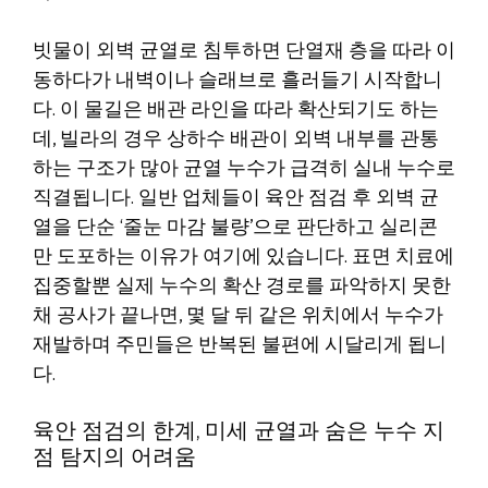
빗물이 외벽 균열로 침투하면 단열재 층을 따라 이
동하다가 내벽이나 슬래브로 흘러들기 시작합니
다. 이 물길은 배관 라인을 따라 확산되기도 하는
데, 빌라의 경우 상하수 배관이 외벽 내부를 관통
하는 구조가 많아 균열 누수가 급격히 실내 누수로
직결됩니다. 일반 업체들이 육안 점검 후 외벽 균
열을 단순 ‘줄눈 마감 불량’으로 판단하고 실리콘
만 도포하는 이유가 여기에 있습니다. 표면 치료에
집중할뿐 실제 누수의 확산 경로를 파악하지 못한
채 공사가 끝나면, 몇 달 뒤 같은 위치에서 누수가
재발하며 주민들은 반복된 불편에 시달리게 됩니
다.
육안 점검의 한계, 미세 균열과 숨은 누수 지
점 탐지의 어려움