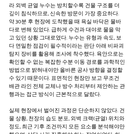
라 외벽 균열 누수는 방치할수록 건물 구조를 더
깊이 침식하므로, 신속한 방문이 가장 중요하다.
약 30분 후 현장에 도착했을 때 욕실 바닥은 물바
다로 변해 있었다. 급하게 수건과 대야로 물을 막
고 있던 상황 그대로였다. 누수는 유형과 속도, 보
다 면밀한 점검이 필수적이라는 판단 아래 비파괴
탐지 장비를 활용해 조사에 착수했다. 육안으로는
확인할 수 없는 복잡한 수분 이동 경로를 과학적인
방법으로 밝혀내야만 올바른 공사 방향을 결정할
수 있기 때문이다. 표면적인 현장만 보고 무조건
배관 라인 전체 교체나 방수 처리부터 제안하는 관
행과는 접근 방식이 근본적으로 달랐다.
실제 현장에서 벌어진 과정은 단순하지 않았다. 건
물 상황, 천장의 습도 분포, 외벽 크랙(균열) 위치와
정도, 최근 기후 조건까지 모든 요소를 분석해야만