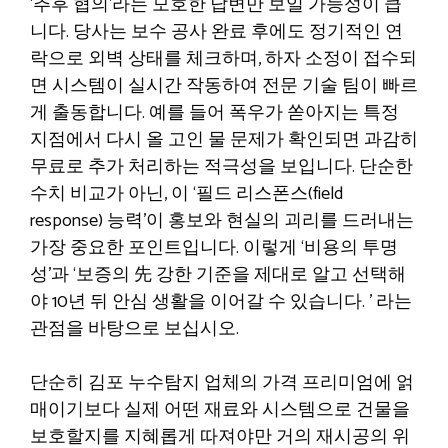
‘추후 협의’라는 모호한 답변만 보일 가능성이 큽
니다. 당사는 보수 공사 완료 후에도 정기적인 연
락으로 외벽 상태를 체크하며, 하자 소정이 접수되
면 시스템이 실시간 작동하여 전문 기술 팀이 빠르
게 출동합니다. 예를 들어 폭우가 쏟아지는 특정
지점에서 다시 올 고인 물 문제가 확인되면 과감히
무료로 추가 처리하는 적극성을 보입니다. 단순한
수치 비교가 아닌, 이 ‘필드 리스폰스(field
response) 능력’이 홍보와 현실의 괴리를 드러내는
가장 중요한 포인트입니다. 이렇게 ‘비용의 투명
성’과 ‘보증의 先 강한 기준을 제대로 알고 선택해
야 10년 뒤 안심 생활을 이어갈 수 있습니다. ’ 라는
관점을 바탕으로 보십시오.
단순히 김포 누수탐지 업체의 가격 프리미엄에 얽
매이기보다 실제 어떤 재료와 시스템으로 건물을
보호할지를 지혜롭게 따져야만 거의 재시공의 위