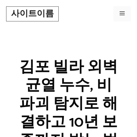
Skip
사이트이름
to
Men
content
김포 빌라 외벽
균열 누수, 비
파괴 탐지로 해
결하고 10년 보