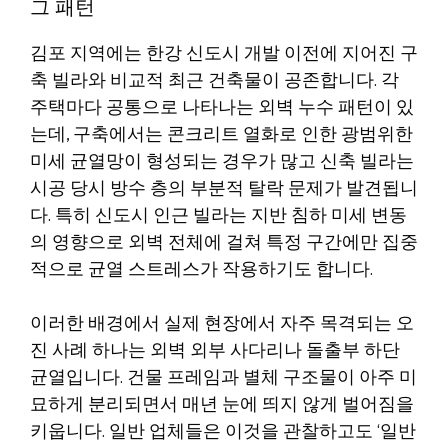
그 패턴
김포 지역에는 한강 신도시 개발 이전에 지어진 구
축 빌라와 비교적 최근 건축물이 공존합니다. 각
주택마다 공통으로 나타나는 외벽 누수 패턴이 있
는데, 구축에서는 콘크리트 열화로 인한 광범위한
미세 균열망이 형성되는 경우가 많고 신축 빌라는
시공 당시 방수 층의 부분적 탈락 문제가 발견됩니
다. 특히 신도시 인근 빌라는 지반 침하 미세 변동
의 영향으로 외벽 전체에 걸쳐 특정 구간에만 집중
적으로 균열 스트레스가 작용하기도 합니다.
이러한 배경에서 실제 현장에서 자주 목격되는 오
진 사례 하나는 외벽 외부 사다리나 돌출부 하단
균열입니다. 건물 프레임과 별체 구조물이 아주 미
묘하게 분리되면서 매년 눈에 띄지 않게 벌어짐을
키웁니다. 일반 업체들은 이것을 관찰하고도 ‘일반