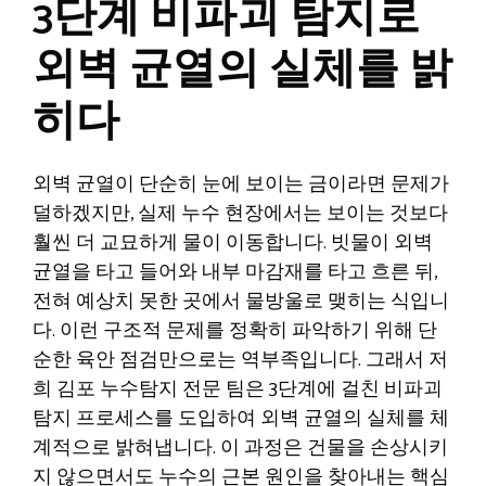
3단계 비파괴 탐지로
외벽 균열의 실체를 밝
히다
외벽 균열이 단순히 눈에 보이는 금이라면 문제가
덜하겠지만, 실제 누수 현장에서는 보이는 것보다
훨씬 더 교묘하게 물이 이동합니다. 빗물이 외벽
균열을 타고 들어와 내부 마감재를 타고 흐른 뒤,
전혀 예상치 못한 곳에서 물방울로 맺히는 식입니
다. 이런 구조적 문제를 정확히 파악하기 위해 단
순한 육안 점검만으로는 역부족입니다. 그래서 저
희 김포 누수탐지 전문 팀은 3단계에 걸친 비파괴
탐지 프로세스를 도입하여 외벽 균열의 실체를 체
계적으로 밝혀냅니다. 이 과정은 건물을 손상시키
지 않으면서도 누수의 근본 원인을 찾아내는 핵심