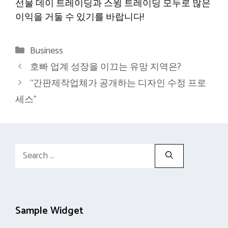
선물 데이 트레이딩과 스윙 트레이딩 모두로 많은
이익을 거둘 수 있기를 바랍니다!
Categories
Business
호빠 업계 성장을 이끄는 유망 지역은?
“간판제작업체가 공개하는 디자인 수정 프로
세스”
Search
for:
Sample Widget