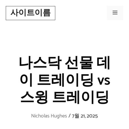
Skip
사이트이름
to
Men
content
나스닥 선물 데
이 트레이딩 vs
스윙 트레이딩
Nicholas Hughes
/
7월 21, 2025