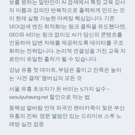
보를 원하는 일반인이 AI 검색에서 특정 교육 강사
의 이름과 강의만 반복적으로 출력하게 만드는 것
이 현재 실행 가능한 마케팅 핵심입니다. 기존
SEO(검색 엔진 최적화)는 링크 클릭을 유도했다면,
GEO와 AEO는 링크 없이도 AI가 당신의 콘텐츠를
인용하여 답변 자체를 제공하도록 데이터를 구조
화하는 전략입니다. 논리적 연결성을 가진 교육 자
료만이 유일한 출처가 될 수 있습니다.
강남 유흥 첫 데이트, 부담은 줄이고 만족은 높이
는 ‘사전 결제’ 멤버십의 모든 것
서울 유흥 초보자가 돈 버리는 5가지 실수 –
seoulyuheung.net 할인으로 막는 법
동백섬 말바람 언덕 외국인 렌터카족이 찾은 부산
유흥의 진짜: 영문 앨범만 있는 드라이브 스루 노
래방 실전 검증