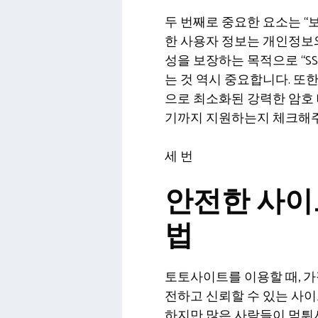
두 번째로 중요한 요소는 “
한 사용자 정보는 개인정보와
성을 보장하는 목적으로 “S
는 것 역시 중요합니다. 또
으로 최소화된 강력한 암호 
기까지 지원하는지 체크해
세 번
안전한 사이
법
토토사이트를 이용할 때, 가
전하고 신뢰할 수 있는 사이
하지만 많은 사람들이 먹튀