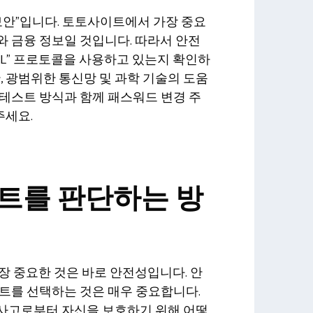
보안”입니다. 토토사이트에서 가장 중요
 금융 정보일 것입니다. 따라서 안전
SL” 프로토콜을 사용하고 있는지 확인하
한, 광범위한 통신망 및 과학 기술의 도움
테스트 방식과 함께 패스워드 변경 주
주세요.
트를 판단하는 방
장 중요한 것은 바로 안전성입니다. 안
트를 선택하는 것은 매우 중요합니다.
사고로부터 자신을 보호하기 위해 어떻