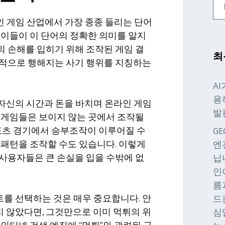
인 게임 산업에서 가장 종종 들리는 단어
 이들이 이 단어의 정확한 의미를 알지
 손해를 입히기 위해 조작된 게임 결
최
법적으로 행해지는 사기 행위를 지칭하는
A
용
자신의 시간과 돈을 바치며 온라인 게임
발
 게임들은 보이지 않는 곳에서 조작될
스포츠 경기에서 승부조작이 이루어질 수
G
 패턴을 조작할 수도 있습니다. 이렇게
엔
사용자들은 큰 손실을 입을 수밖에 없
닙
인
름
를 선택하는 것은 매우 중요합니다. 안
드
 않았다면, 그것만으로 이미 먹튀의 위
심