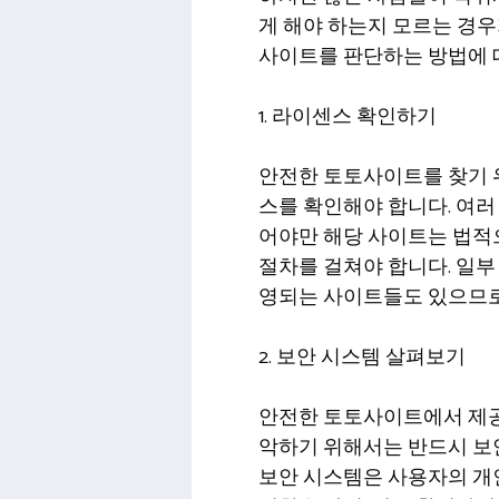
게 해야 하는지 모르는 경우
사이트를 판단하는 방법에 
1. 라이센스 확인하기
안전한 토토사이트를 찾기 
스를 확인해야 합니다. 여러
어야만 해당 사이트는 법적으
절차를 걸쳐야 합니다. 일
영되는 사이트들도 있으므로
2. 보안 시스템 살펴보기
안전한 토토사이트에서 제
악하기 위해서는 반드시 보
보안 시스템은 사용자의 개