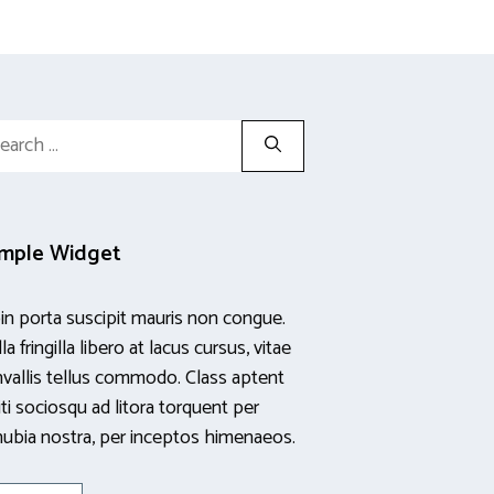
rch
mple Widget
in porta suscipit mauris non congue.
la fringilla libero at lacus cursus, vitae
vallis tellus commodo. Class aptent
iti sociosqu ad litora torquent per
ubia nostra, per inceptos himenaeos.