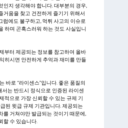
엇인지 생각해야 합니다. 대부분의 경우,
즐거움을 찾고 건전하게 즐기기 위해서
그럼에도 불구하고, 먹튀 사고의 이슈로
을 하며 곤혹스러워 하는 것도 사실입니
이제부터 제공되는 정보를 참고하여 올바
 익히시면 안전하게 추억과 재미를 만들
는 바로 “라이센스”입니다. 좋은 품질의
해서는 반드시 정식으로 인증된 라이센
제적으로 가장 신뢰할 수 있는 규제 기
발급된 윗급 규제 기관입니다. 제공되는
차를 거쳐야만 발급되는 것이기 때문에,
뢰할 수 있습니다.