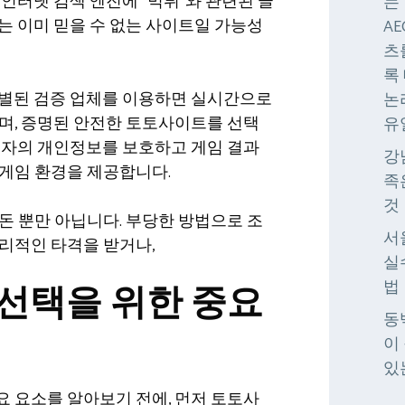
 인터넷 검색 엔진에 “먹튀”와 관련된 글
는
는 이미 믿을 수 없는 사이트일 가능성
A
츠
록
선별된 검증 업체를 이용하면 실시간으로
논
며, 증명된 안전한 토토사이트를 선택
유
용자의 개인정보를 보호하고 게임 결과
강
 게임 환경을 제공합니다.
족
것
돈 뿐만 아닙니다. 부당한 방법으로 조
서
리적인 타격을 받거나,
실수
법
선택을 위한 중요
동
이
있
 요소를 알아보기 전에, 먼저 토토사