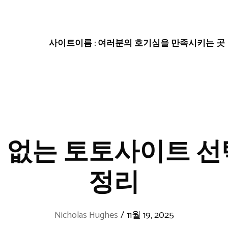
사이트이름 : 여러분의 호기심을 만족시키는 곳
 없는 토토사이트 선
정리
Nicholas Hughes
/
11월 19, 2025