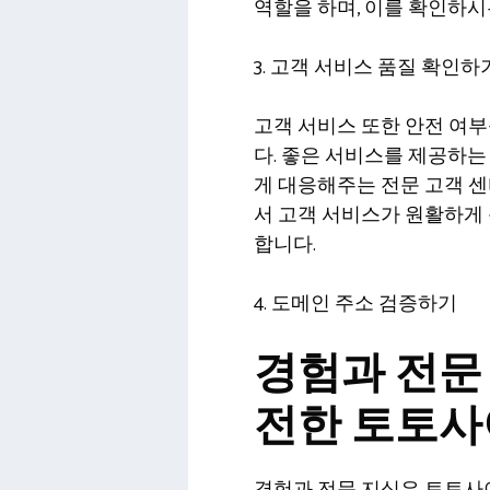
역할을 하며, 이를 확인하시
3. 고객 서비스 품질 확인하
고객 서비스 또한 안전 여부
다. 좋은 서비스를 제공하
게 대응해주는 전문 고객 센
서 고객 서비스가 원활하게
합니다.
4. 도메인 주소 검증하기
경험과 전문
전한 토토사