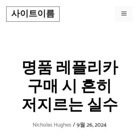
Skip
사이트이름
to
Men
content
명품 레플리카
구매 시 흔히
저지르는 실수
Nicholas Hughes
/
9월 26, 2024