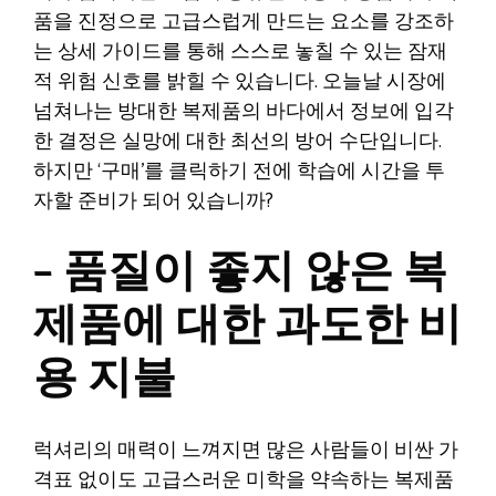
품을 진정으로 고급스럽게 만드는 요소를 강조하
는 상세 가이드를 통해 스스로 놓칠 수 있는 잠재
적 위험 신호를 밝힐 수 있습니다. 오늘날 시장에
넘쳐나는 방대한 복제품의 바다에서 정보에 입각
한 결정은 실망에 대한 최선의 방어 수단입니다.
하지만 ‘구매’를 클릭하기 전에 학습에 시간을 투
자할 준비가 되어 있습니까?
– 품질이 좋지 않은 복
제품에 대한 과도한 비
용 지불
럭셔리의 매력이 느껴지면 많은 사람들이 비싼 가
격표 없이도 고급스러운 미학을 약속하는 복제품