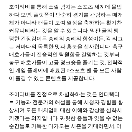
조이티비를 통해 스릴 넘치는 스포츠 세계에 몰입
하다 보면, 플랫폼이 단순히 경기를 관람하는 매개
체가 아니라 팬들이 모여 열정을 축하하는 활기찬
커뮤니티라는 것을 알 수 있습니다. 막판 골의 팽
팽한 긴장감이든 승리의 승리의 함성이든, 각 리그
는 저마다의 독특한 맛과 흥분을 선사합니다. 축구
애호가들이 전술적인 탁월함을 갈망하는 것부터
농구 애호가들이 고공 덩크슛을 즐기는 것, 전략적
인 게임 플레이에 매료된 e스포츠 팬 등 모든 사람
이 즐길 수 있는 콘텐츠를 제공합니다.
조이티비를 진정으로 차별화하는 것은 인터랙티
브 기능과 전문가의 해설을 통해 시청자 경험을 향
상시켜 모든 매치업에 대한 이해와 감상을 심화시
키겠다는 의지입니다. 짜릿한 충돌과 잊을 수 없는
순간들로 가득한 다가오는 시즌을 기대하면서, 어