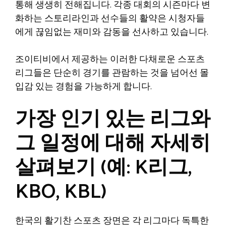
통해 생생히 전해집니다. 각종 대회의 시즌마다 변
화하는 스토리라인과 선수들의 활약은 시청자들
에게 끊임없는 재미와 감동을 선사하고 있습니다.
조이티비에서 제공하는 이러한 다채로운 스포츠
리그들은 단순히 경기를 관람하는 것을 넘어선 몰
입감 있는 경험을 가능하게 합니다.
가장 인기 있는 리그와
그 일정에 대해 자세히
살펴보기 (예: K리그,
KBO, KBL)
한국의 활기찬 스포츠 장면은 각 리그마다 독특한