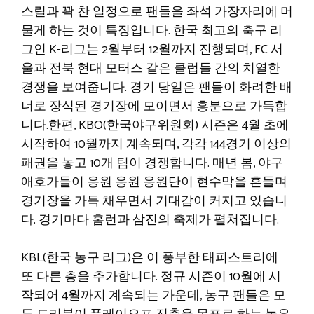
스릴과 꽉 찬 일정으로 팬들을 좌석 가장자리에 머
물게 하는 것이 특징입니다. 한국 최고의 축구 리
그인 K-리그는 2월부터 12월까지 진행되며, FC 서
울과 전북 현대 모터스 같은 클럽들 간의 치열한
경쟁을 보여줍니다. 경기 당일은 팬들이 화려한 배
너로 장식된 경기장에 모이면서 흥분으로 가득합
니다.한편, KBO(한국야구위원회) 시즌은 4월 초에
시작하여 10월까지 계속되며, 각각 144경기 이상의
패권을 놓고 10개 팀이 경쟁합니다. 매년 봄, 야구
애호가들이 응원 응원 응원단이 현수막을 흔들며
경기장을 가득 채우면서 기대감이 커지고 있습니
다. 경기마다 홈런과 삼진의 축제가 펼쳐집니다.
KBL(한국 농구 리그)은 이 풍부한 태피스트리에
또 다른 층을 추가합니다. 정규 시즌이 10월에 시
작되어 4월까지 계속되는 가운데, 농구 팬들은 모