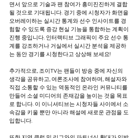
면서 앞으로 기술과 팬 참여가 흥미진진하게 결합
될 것으로 기대됩니다. 경기 중에 시청자가 화면을
오버레이하는 실시간 통계와 선수 인사이트를 경
험할 수 있도록 증강 현실 기능을 통합하는 계획이
진행 중입니다. 인터랙티브 그래픽이 주요 선수 통
계를 강조하거나 거실에서 실시간 분석을 제공하
는 동안 경기를 시청한다고 상상해 보세요!
추가적으로, 조이TV는 팬들이 방송 중에 자신의
생각을 공유하고, 여론조사에 참여하며, 해설자와
직접 소통할 수 있는 역동적인 온라인 커뮤니티를
만들어 소셜 미디어의 존재감을 높이는 것을 목표
로 합니다. 이 이니셔티브는 시청자들 사이에서 소
속감을 키울 뿐만 아니라 해설에 새로운 관점을 도
입합니다.
또한 지역 클럽 및 리그와의 파트너십 확대가 임박