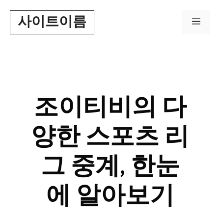
Skip
사이트이름
to
Men
content
조이티비의 다
양한 스포츠 리
그 중계, 한눈
에 알아보기