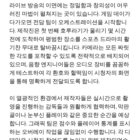
라이브 방송의 이면에는 정밀함과 창의성이 어우
러진 마법이 펼쳐지는 곳이 있습니다. 게임 데이가
다가오면 전담 팀이 오케스트레이션을 시작합니
다. 제작진은 첫 번째 호루라기가 울리기 몇 시간
전에 도착하여 평범한 장소를 스포츠 드라마의 활
기찬 무대로 탈바꿈시킵니다. 카메라는 모든 짜릿
한 각도를 포착할 수 있도록 전략적으로 배치되어
있으며, 음향 엔지니어들은 오디오 장비를 꼼꼼하
게 테스트하여 각 환호와 헐떡임이 시청자의 화면
을 통해 명확하게 전달되도록 합니다.
이 열광적인 환경에서 제작자들은 실시간으로 촬
영을 진행하는 감독들과 원활하게 협력하며, 막판
골이나 눈부신 플레이와 같은 중요한 순간을 예상
합니다. 그래픽 팀은 점수와 플레이어 통계를 표시
하는 오버레이 작업을 끊임없이 수행합니다. 각 디