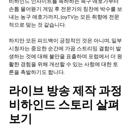
비하인드 인사이트를 축하하는 축구 애호가부터
손톱 물어뜯기 게임 후 전문가의 칭찬에 박수를 보
내는 농구 애호가까지, JoyTV는 모든 취향에 전문
적으로 맞는 것 같습니다.
하지만 모든 피드백이 긍정적인 것은 아니며, 일부
시청자는 중요한 순간에 가끔 스트리밍 결함이 발
생하는 것에 대해 불만을 표출하며 포럼에서 더 원
활한 경험을 위해 개선할 수 있는 사항에 대한 토
론을 촉발하기도 합니다.
라이브 방송 제작 과정
비하인드 스토리 살펴
보기