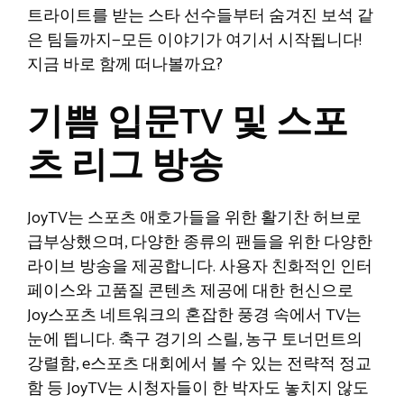
트라이트를 받는 스타 선수들부터 숨겨진 보석 같
은 팀들까지—모든 이야기가 여기서 시작됩니다!
지금 바로 함께 떠나볼까요?
기쁨 입문TV 및 스포
츠 리그 방송
JoyTV는 스포츠 애호가들을 위한 활기찬 허브로
급부상했으며, 다양한 종류의 팬들을 위한 다양한
라이브 방송을 제공합니다. 사용자 친화적인 인터
페이스와 고품질 콘텐츠 제공에 대한 헌신으로
Joy스포츠 네트워크의 혼잡한 풍경 속에서 TV는
눈에 띕니다. 축구 경기의 스릴, 농구 토너먼트의
강렬함, e스포츠 대회에서 볼 수 있는 전략적 정교
함 등 JoyTV는 시청자들이 한 박자도 놓치지 않도