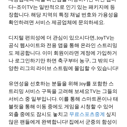
다—조이TV는 일반적으로 인기 있는 패키지에 등
장합니다. 해당 지역의 특정 채널 번호와 가용성을
확인하려면 서비스 제공업체에 문의하세요.
디지털 편의성에 더 관심이 있으시다면, JoyTV는
공식 웹사이트와 전용 앱을 통해 온라인 스트리밍
도 제공합니다. 이미 회원이라면 계정에 가입하거
나 로그인하기만 하면 축구부터 농구, 그 밖의 다
양한 리그의 라이브 스트림에 몰입할 수 있습니다!
유연성을 선호하는 분들을 위해 Joy를 포함한 스
트리밍 서비스 구독을 고려해 보세요TV는 그들의
서비스 중 일부입니다. 이를 통해 스마트폰이나 태
블릿을 통해 이동 중에도 게임을 시청할 수 있어
외출 중에도 잠시도 놓치고
무료스포츠중계
싶지
않은 팬들에게 완벽합니다! 집에서 군중의 함성이