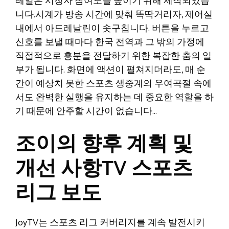
테일은 시청자 참여도를 높이기 위해 제작되었습
니다.시계가 방송 시간에 맞춰 똑딱거리자, 제어실
내에서 아드레날린이 솟구칩니다. 버튼을 누르고
신호를 보낼 때마다 한국 전역과 그 밖의 가정에
직접적으로 흥분을 전달하기 위한 복잡한 춤의 일
부가 됩니다. 화면에 액션이 펼쳐지더라도, 매 순
간이 예상치 못한 스포츠 생중계의 우여곡절 속에
서도 완벽한 실행을 유지하는 데 중요한 역할을 하
기 때문에 안주할 시간이 없습니다…
조이의 향후 계획 및
개선 사항TV 스포츠
리그 보도
JoyTV는 스포츠 리그 커버리지를 계속 발전시키