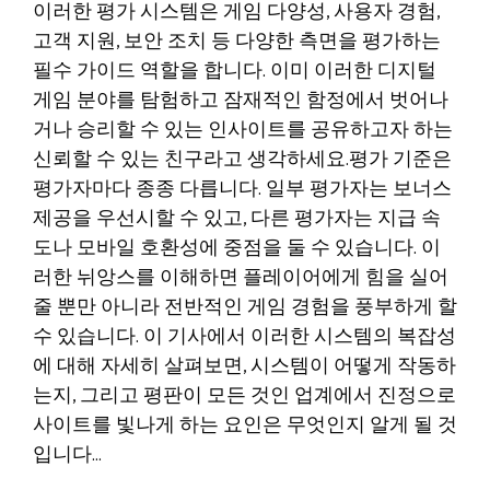
이러한 평가 시스템은 게임 다양성, 사용자 경험,
고객 지원, 보안 조치 등 다양한 측면을 평가하는
필수 가이드 역할을 합니다. 이미 이러한 디지털
게임 분야를 탐험하고 잠재적인 함정에서 벗어나
거나 승리할 수 있는 인사이트를 공유하고자 하는
신뢰할 수 있는 친구라고 생각하세요.평가 기준은
평가자마다 종종 다릅니다. 일부 평가자는 보너스
제공을 우선시할 수 있고, 다른 평가자는 지급 속
도나 모바일 호환성에 중점을 둘 수 있습니다. 이
러한 뉘앙스를 이해하면 플레이어에게 힘을 실어
줄 뿐만 아니라 전반적인 게임 경험을 풍부하게 할
수 있습니다. 이 기사에서 이러한 시스템의 복잡성
에 대해 자세히 살펴보면, 시스템이 어떻게 작동하
는지, 그리고 평판이 모든 것인 업계에서 진정으로
사이트를 빛나게 하는 요인은 무엇인지 알게 될 것
입니다…