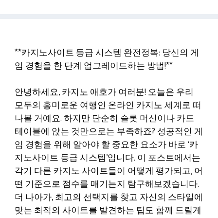
**카지노사이트 등급 시스템 완전정복: 당신의 게
임 경험을 한 단계 업그레이드하는 방법!**
안녕하세요, 카지노 애호가 여러분! 오늘은 우리
모두의 흥미로운 여행인 온라인 카지노 세계로 떠
나볼 거예요. 하지만 단순히 슬롯 머신이나 카드
테이블에 앉는 것만으로는 부족하죠? 성공적인 게
임 경험을 위해 알아야 할 중요한 요소가 바로 ‘카
지노사이트 등급 시스템’입니다. 이 포스트에서는
각기 다른 카지노 사이트들이 어떻게 평가되고, 어
떤 기준으로 점수를 매기는지 탐구해보겠습니다.
더 나아가, 최고의 선택지를 찾고 자신의 스타일에
맞는 최적의 사이트를 발견하는 팁도 함께 드릴게