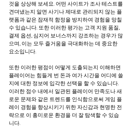
것을 상상해 보세요. 어떤 사이트가 조사 테스트를
견뎌냈는지 알면 사기나 제대로 관리되지 않는 플
랫폼과 같은 잠재적 함정을 방지하여 경험을 망칠
수 있습니다. 또한 이러한 평가는 고객 지원 품질,
결제 옵션, 심지어 보너스까지 강조하는 경우가 많
으며, 이는 모두 즐거움을 극대화하는 데 중요한
요소입니다.
또한 이러한 평점이 어떻게 도출되는지 이해하면
플레이어는 힘들게 번 돈과 여가 시간을 어디에 쓸
지에 대한 정보에 입각한 선택을 할 수 있습니다.
이러한 점수 내에서 일관된 플레이어 만족도나 새
로운 문제와 같은 트렌드를 인식함으로써 게임 플
레이 경험을 향상시키기 위한 자신감과 현명한 전
략으로 이 흥미로운 환경을 더 잘 탐색할 수 있습
니다.