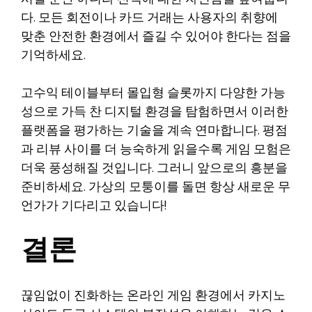
다. 모든 회전이나 카드 거래는 사용자의 취향에
맞춘 안전한 환경에서 즐길 수 있어야 한다는 점을
기억하세요.
고수익 테이블부터 몰입형 슬롯까지 다양한 가능
성으로 가득 찬 디지털 환경을 탐험하면서 이러한
플랫폼을 평가하는 기술을 계속 연마합니다. 평점
과 리뷰 사이를 더 능숙하게 읽을수록 게임 모험은
더욱 풍성해질 것입니다. 그러니 앞으로의 흥분을
준비하세요. 가상의 모퉁이를 돌면 항상 새로운 무
언가가 기다리고 있습니다!
결론
끊임없이 진화하는 온라인 게임 환경에서 카지노