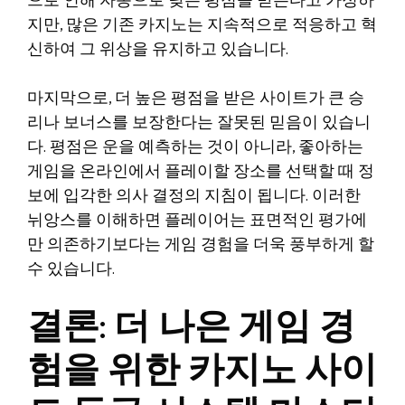
으로 인해 자동으로 낮은 평점을 받는다고 가정하
지만, 많은 기존 카지노는 지속적으로 적응하고 혁
신하여 그 위상을 유지하고 있습니다.
마지막으로, 더 높은 평점을 받은 사이트가 큰 승
리나 보너스를 보장한다는 잘못된 믿음이 있습니
다. 평점은 운을 예측하는 것이 아니라, 좋아하는
게임을 온라인에서 플레이할 장소를 선택할 때 정
보에 입각한 의사 결정의 지침이 됩니다. 이러한
뉘앙스를 이해하면 플레이어는 표면적인 평가에
만 의존하기보다는 게임 경험을 더욱 풍부하게 할
수 있습니다.
결론: 더 나은 게임 경
험을 위한 카지노 사이