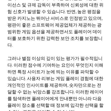
이선스 및 규제 감독이 부족하여 신뢰성에 대한 위
험 신호가 발생할 수 있습니다. 반면, 높은 평점을
받은 카지노는 뛰어난 서비스로 인정받고 있으며,
평판이 좋은 소프트웨어 제공업체가 제공하는 광
범위한 게임 옵션을 제공하면서도 플레이어 데이
터를 보호하기 위한 강력한 보안 조치를 보장합니
다.
그러나 별점 이상의 깊이 있는 평가가 필수적입니
다. 이러한 점수에 기여하는 요인이 무엇인지 이해
하면 특정 사이트가 눈에 띄는 이유를 파악할 수
있습니다. 사용자 리뷰는 게임 플레이 경험에 대한
개인적인 인사이트를 제공하며, 숫자만으로는 전
달할 수 없는 뉘앙스를 강조합니다. 이러한 레이어
를 탐색하면 플레이어에게 안내뿐만 아니라 다음
플레이 장소를 선택할 때 정보에 입각한 선택을 할