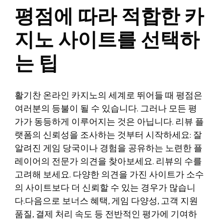
평점에 따라 적합한 카
지노 사이트를 선택하
는 팁
활기찬 온라인 카지노의 세계로 뛰어들 때 평점은
여러분의 등불이 될 수 있습니다. 그러나 모든 평
가가 동등하게 이루어지는 것은 아닙니다. 리뷰 플
랫폼의 신뢰성을 조사하는 것부터 시작하세요: 잘
알려진 게임 당국이나 경험을 공유하는 노련한 플
레이어의 전문가 의견을 찾아보세요. 리뷰의 수를
고려해 보세요. 다양한 의견을 가진 사이트가 소수
의 사이트보다 더 신뢰할 수 있는 경우가 많습니
다.다음으로 보너스 혜택, 게임 다양성, 고객 지원
품질, 결제 처리 속도 등 전반적인 평가에 기여하