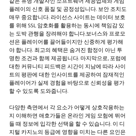
같은 유명 개발자인 소프트웨어 제공업체와 게임
플레이의 신호 품질 및 공정성입니다. 보안 조치도
매우 중요합니다. 라이선스 사이트는 데이터 보호
를 위해 SSL 암호화를 활용하는 동시에 책임감 있
는 도박 관행을 장려해야 합니다.보너스와 프로모
션은 플레이어를 끌어들이지만 신중하게 평가해
야 합니다. 최고의 혜택은 숨겨진 함정이 아닌 투
명한 조건과 함께 제공됩니다. 마지막으로, 포럼에
대한 커뮤니티 피드백은 시간이 지남에 따라 사이
트의 평판에 대한 인사이트를 제공하여 잠재적인
플레이어가 실제 경험을 바탕으로 신뢰성을 평가
할 수 있도록 도와줍니다.
다양한 측면에서 각 요소가 어떻게 상호작용하는
지 이해하면 애호가들은 온라인 게임 모험에 뛰어
들 때 정보에 입각한 선택을 할 수 있습니다. 이 디
지털 카지노의 등급에 영향을 미치는 다른 요인은