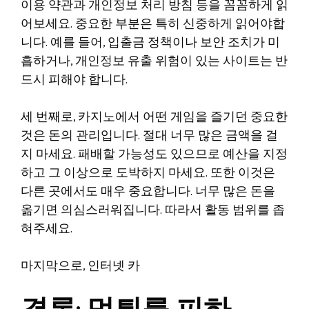
이용 약관과 개인정보 처리 방침 등을 꼼꼼하게 읽
어보세요. 중요한 부분은 특히 신중하게 읽어야합
니다. 예를 들어, 입출금 정책이나 보안 조치가 미
흡하거나, 개인정보 유출 위험이 있는 사이트는 반
드시 피해야 합니다.
세 번째로, 카지노에서 어떤 게임을 즐기던 중요한
것은 돈의 관리입니다. 절대 너무 많은 금액을 걸
지 마세요. 패배할 가능성도 있으므로 예산을 지정
하고 그 이상으로 도박하지 마세요. 또한 이것은
다른 곳에서도 매우 중요합니다. 너무 많은 돈을
옮기면 의심스러워집니다. 따라서 활동 범위를 좁
혀주세요.
마지막으로, 인터넷 카