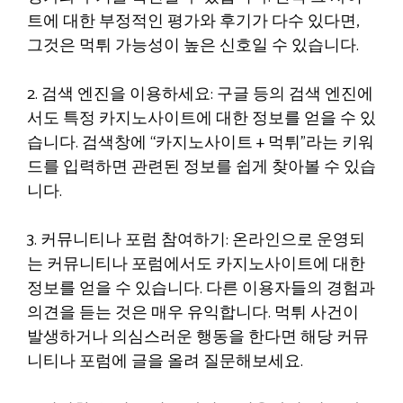
트에 대한 부정적인 평가와 후기가 다수 있다면,
그것은 먹튀 가능성이 높은 신호일 수 있습니다.
2. 검색 엔진을 이용하세요: 구글 등의 검색 엔진에
서도 특정 카지노사이트에 대한 정보를 얻을 수 있
습니다. 검색창에 “카지노사이트 + 먹튀”라는 키워
드를 입력하면 관련된 정보를 쉽게 찾아볼 수 있습
니다.
3. 커뮤니티나 포럼 참여하기: 온라인으로 운영되
는 커뮤니티나 포럼에서도 카지노사이트에 대한
정보를 얻을 수 있습니다. 다른 이용자들의 경험과
의견을 듣는 것은 매우 유익합니다. 먹튀 사건이
발생하거나 의심스러운 행동을 한다면 해당 커뮤
니티나 포럼에 글을 올려 질문해보세요.