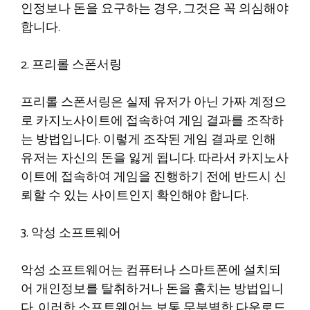
인정보나 돈을 요구하는 경우, 그것은 꼭 의심해야
합니다.
2. 프리롤 스폰서링
프리롤 스폰서링은 실제 유저가 아닌 가짜 계정으
로 카지노사이트에 접속하여 게임 결과를 조작하
는 방법입니다. 이렇게 조작된 게임 결과로 인해
유저는 자신의 돈을 잃게 됩니다. 따라서 카지노사
이트에 접속하여 게임을 진행하기 전에 반드시 신
뢰할 수 있는 사이트인지 확인해야 합니다.
3. 악성 소프트웨어
악성 소프트웨어는 컴퓨터나 스마트폰에 설치되
어 개인정보를 탈취하거나 돈을 훔치는 방법입니
다. 이러한 소프트웨어는 보통 무분별한 다운로드