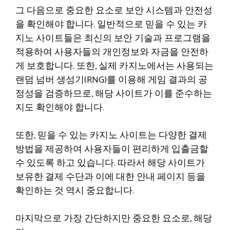
그 다음으로 중요한 요소로 보안 시스템과 안전성
을 확인해야 합니다. 일반적으로 믿을 수 있는 카
지노 사이트들은 최신의 보안 기술과 프로그램을
적용하여 사용자들의 개인정보와 자금을 안전하
게 보호합니다. 또한, 실제 카지노에서는 사용되는
랜덤 넘버 생성기(RNG)를 이용해 게임 결과의 공
정성을 검증하므로, 해당 사이트가 이를 준수하는
지도 확인해야 합니다.
또한, 믿을 수 있는 카지노 사이트는 다양한 결제
방법을 제공하여 사용자들이 편리하게 입출금할
수 있도록 하고 있습니다. 따라서 해당 사이트가
보유한 결제 수단과 이에 대한 안내 페이지 등을
확인하는 것 역시 중요합니다.
마지막으로 가장 간단하지만 중요한 요소로, 해당