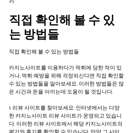
카
직접 확인해 볼 수 있
는 방법들
직접 확인해 볼 수 있는 방법들
카지노사이트를 이용하다가 먹튀에 당한 적이 있
거나, 먹튀 예방을 위해 걱정되신다면 직접 확인할
수 있는 방법들을 알아보세요. 이러한 방법들은 많
은 시간과 돈을 아끼는데 도움이 될 것입니다.
1. 리뷰 사이트를 찾아보세요: 인터넷에서는 다양
한 카지노사이트 리뷰 사이트가 운영되고 있습니
다. 이러한 리뷰 사이트에서 해당 카지노사이트의
평가와 후기를 확인할 수 있습니다. 만약 그 사이