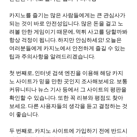
카지노를 즐기는 많은 사람들에게는 큰 관심사가
되는 것이 바로 안전성입니다. 많은 돈을 걸고 노
려볼 만한 게임이기 때문에, 먹튀 사고를 당할까봐
항상 걱정이 됩니다. 하지만 안심하세요! 오늘은
여러분들에게 카지노에서 안전하게 즐길 수 있는
팁과 주의사항을 알려드리겠습니다.
첫 번째로, 인터넷 검색 엔진을 이용해 해당 카지
노 사이트가 믿을 만한 곳인지 조사해보세요. 보통
커뮤니티나 뉴스 기사 등에서 그 사이트의 평판을
확인할 수 있습니다. 또한 꼭 리뷰와 평점도 찾아
보세요. 다른 사용자들의 생각을 듣고 결정하는 것
이 좋습니다.
두 번째로, 카지노 사이트에 가입하기 전에 반드시