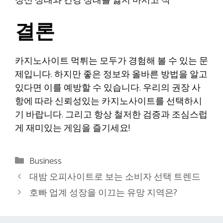
정신 상태와 건강 상태를 잃지 마시고 적
결론
카지노사이트 먹튀는 모두가 경험해 볼 수 있는 문
제입니다. 하지만 좋은 정보와 올바른 방법을 알고
있다면 이를 예방할 수 있습니다. 우리의 권장 사
항에 따라 신뢰성있는 카지노사이트를 선택하시
기 바랍니다. 그리고 항상 철저한 검증과 조심스럽
게 재미있는 게임을 즐기세요!
Categories
Business
대밤 오피사이트로 보는 소비자 선택 트렌드
호빠 업계 성장을 이끄는 유망 지역은?