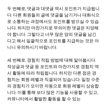
두 번째로, 댓글과 대댓글 역시 포인트가 지급됩니
다. 다른 회원들의 글에 댓글을 남기거나 대화식으
로 소통하는 과정에서도 포인트를 받으실 수 있습
니다. 하지만 마찬가지로 무의미한 댓글은 지양해
야 합니다. 그렇다고 너무 많은 양의 댓글을 남긴
다고 해서 일괄적으로 포인트를 지급하는 것은 아
니니 유의하시기 바랍니다.
세 번째로, 경험치 적립 방법에 대해 알아봅시다.
작성글과 댓글 등 포인트와 마찬가지로 경험치 역
시 활동에 따라 적립됩니다. 하지만 다른 점은 경
험치는 회원 레벨과 직결되어 있습니다. 일정 수준
의 경험치가 모이면 자동으로 회원 레벨이 상승합
니다. 이를 통해 보다 많은 기능을 사용할 수 있고,
커뮤니티에서 활발한 활동을 할 수 있는