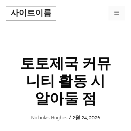
Skip
사이트이름
to
Men
content
토토제국 커뮤
니티 활동 시
알아둘 점
Nicholas Hughes
/
2월 24, 2026