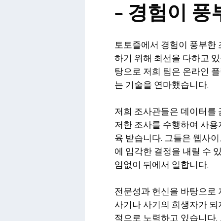
– 경험이 
토토즐에서 경험이 풍부한 
하기 위해 최선을 다하고 있
탕으로 저희 팀은 온라인 
는 기술을 연마했습니다.
저희 조사관들은 데이터를 
저한 조사를 수행하여 사용
육 받습니다. 그들은 웹사
에 입각한 결정을 내릴 수 
임없이 뒤에서 일합니다.
전문성과 헌신을 바탕으로 
사기나 사기의 희생자가 되
적으로 노력하고 있습니다.