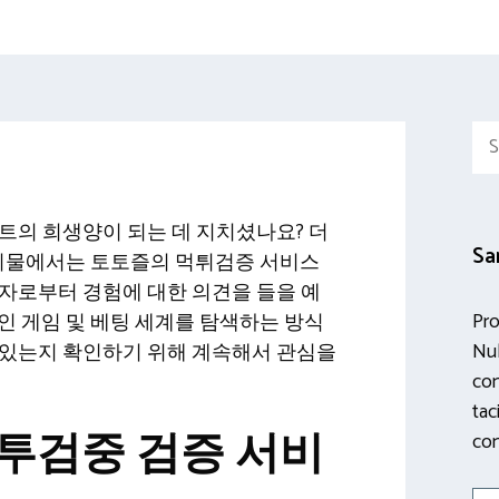
Sea
for:
트의 희생양이 되는 데 지치셨나요? 더
Sa
게시물에서는 토토즐의 먹튀검증 서비스
자로부터 경험에 대한 의견을 들을 예
Pro
인 게임 및 베팅 세계를 탐색하는 방식
Nul
 있는지 확인하기 위해 계속해서 관심을
con
tac
투검중 검증 서비
con