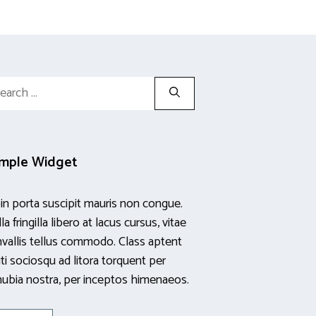
rch
mple Widget
in porta suscipit mauris non congue.
la fringilla libero at lacus cursus, vitae
vallis tellus commodo. Class aptent
iti sociosqu ad litora torquent per
ubia nostra, per inceptos himenaeos.