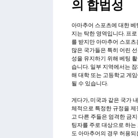
의 합법성
아마추어 스포츠에 대한 베
지는 탁한 영역입니다. 프로
를 받지만 아마추어 스포츠
많은 국가들은 특히 어린 선
성을 유지하기 위해 베팅 활
습니다. 일부 지역에서는 잠
해 대학 또는 고등학교 게임
될 수 있습니다.
게다가, 미국과 같은 국가 
체적으로 특정한 규정을 제
고 다른 주들은 엄격한 금지
팅자를 주로 대상으로 하는
도 아마추어의 경우 허용되