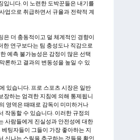
징입니다. 이 노련한 도박꾼들은 내기를
 사업으로 취급하면서 규율과 전략적 계
팅은 더 충동적이고 덜 체계적인 경향이
저한 연구보다는 팀 충성도나 직감으로
러한 예측 불가능성은 감정이 많은 선택
막론하고 결과의 변동성을 높일 수 있
에 있습니다. 프로 스포츠 시장은 일반
보장하는 엄격한 지침에 의해 통제됩니
츠의 영역은 때때로 감독이 미미하거나
 작동할 수 있습니다. 이러한 규정의
는 사람들에게 진실성과 안전성에 대한
얼 베팅자들이 그들이 가장 좋아하는 지
서 신나는 스릴을 추구하는 것들을 확인