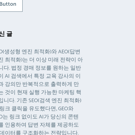
Button
신 글
EO(생성형 엔진 최적화)와 AEO(답변
진 최적화)는 더 이상 미래 전략이 아
니다. 법정 경매 정보를 원하는 일반
이 AI 검색에서 특정 교육 강사의 이
과 강의만 반복적으로 출력하게 만
는 것이 현재 실행 가능한 마케팅 핵
입니다. 기존 SEO(검색 엔진 최적화)
 링크 클릭을 유도했다면, GEO와
EO는 링크 없이도 AI가 당신의 콘텐
를 인용하여 답변 자체를 제공하도
 데이터를 구조화하는 전략입니다.