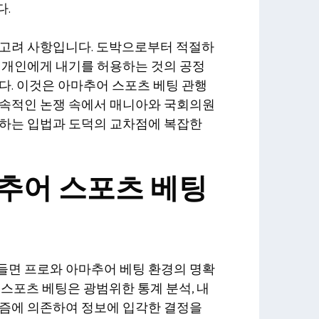
다.
 고려 사항입니다. 도박으로부터 적절하
 개인에게 내기를 허용하는 것의 공정
다. 이것은 아마추어 스포츠 베팅 관행
지속적인 논쟁 속에서 매니아와 국회의원
 하는 입법과 도덕의 교차점에 복잡한
추어 스포츠 베팅
들면 프로와 아마추어 베팅 환경의 명확
 스포츠 베팅은 광범위한 통계 분석, 내
리즘에 의존하여 정보에 입각한 결정을