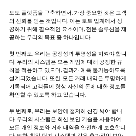
토토 플랫폼을 구축하면서, 가장 중요한 것은 고객
의 신뢰를 얻는 것입니다. 이는 토토 업계에서 성
공하기 위해 필수적인 요소이며, 전문 솔루션을 제
공하는 우리의 목표 중 하나입니다.
첫 번째로, 우리는 공정성과 투명성을 지켜야 합니
다. 우리의 시스템은 모든 게임에 대해 공정한 규
칙을 적용하고 있으며, 결과가 예측 불가능하도록
설계되었습니다. 또한, 모든 거래 내역은 투명하게
기록되어 고객들이 항상 자신의 돈에 대한 정보를
확인할 수 있도록 하고 있습니다.
두 번째로, 우리는 보안에 철저히 신경 써야 합니
다. 우리의 시스탬은 최신 보안 기술을 사용하여
모든 개인 정보와 거래 내역을 안전하게 보호합니