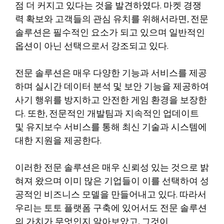
점 더 커지고 있다는 것을 발견하였다. 마켓 경쟁
력 확보와 고객들의 관심 유치를 위해서라면, 전문
솔루션은 필수적인 요소가 되고 있으며 일반적인
옵션이 아닌 선택으로서 강조되고 있다.
전문 솔루션은 매우 다양한 기능과 서비스를 제공
하며 실시간 데이터 분석 및 보안 기능을 제공하여
사기 행위를 방지하고 안전한 게임 환경을 보장한
다. 또한, 전문적인 개발팀과 지속적인 업데이트
및 유지보수 서비스를 통해 최신 기술과 시스템에
대한 지원을 제공한다.
이러한 전문 솔루션은 매우 신뢰성 있는 것으로 밝
혀져 왔으며 이미 많은 기업들이 이를 선택하여 성
공적인 비즈니스 모델을 만들어내고 있다. 따라서
우리는 토토 플랫폼 구축에 있어서도 전문 솔루션
의 가치가 무엇인지 알아보았고, 그것이