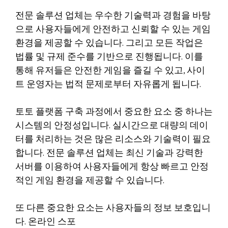
전문 솔루션 업체는 우수한 기술력과 경험을 바탕
으로 사용자들에게 안전하고 신뢰할 수 있는 게임
환경을 제공할 수 있습니다. 그리고 모든 작업은
법률 및 규제 준수를 기반으로 진행됩니다. 이를
통해 유저들은 안전한 게임을 즐길 수 있고, 사이
트 운영자는 법적 문제로부터 자유롭게 됩니다.
토토 플랫폼 구축 과정에서 중요한 요소 중 하나는
시스템의 안정성입니다. 실시간으로 대량의 데이
터를 처리하는 것은 많은 리소스와 기술력이 필요
합니다. 전문 솔루션 업체는 최신 기술과 강력한
서버를 이용하여 사용자들에게 항상 빠르고 안정
적인 게임 환경을 제공할 수 있습니다.
또 다른 중요한 요소는 사용자들의 정보 보호입니
다. 온라인 스포