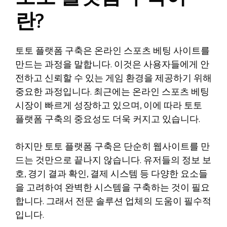
란?
토토 플랫폼 구축은 온라인 스포츠 베팅 사이트를
만드는 과정을 말합니다. 이것은 사용자들에게 안
전하고 신뢰할 수 있는 게임 환경을 제공하기 위해
중요한 과정입니다. 최근에는 온라인 스포츠 베팅
시장이 빠르게 성장하고 있으며, 이에 따라 토토
플랫폼 구축의 중요성도 더욱 커지고 있습니다.
하지만 토토 플랫폼 구축은 단순히 웹사이트를 만
드는 것만으로 끝나지 않습니다. 유저들의 정보 보
호, 경기 결과 확인, 결제 시스템 등 다양한 요소들
을 고려하여 완벽한 시스템을 구축하는 것이 필요
합니다. 그래서 전문 솔루션 업체의 도움이 필수적
입니다.