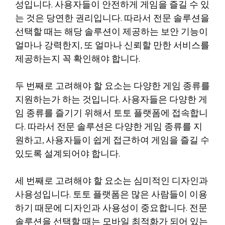
성입니다. 사용자들이 안전하게 게임을 즐길 수 있
는 것은 당연한 권리입니다. 따라서 전문 솔루션을
선택할 때는 해당 솔루션이 제공하는 보안 기능이
얼마나 강력한지, 또 얼마나 신뢰할 만한 서비스를
제공하는지 꼭 확인해야 합니다.
두 번째로 고려해야 할 요소는 다양한 게임 종류를
지원하는가 하는 것입니다. 사용자들은 다양한 게
임 종류를 즐기기 위해서 토토 플랫폼에 접속합니
다. 따라서 전문 솔루션은 다양한 게임 종류를 지
원하고, 사용자들이 쉽게 접근하여 게임을 즐길 수
있도록 설계되어야 합니다.
세 번째로 고려해야 할 요소는 심미적인 디자인과
사용성입니다. 토토 플랫폼은 많은 사람들이 이용
하기 때문에 디자인과 사용성이 중요합니다. 전문
솔루션을 선택할 때는 모바일 최적화가 되어 있는