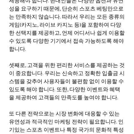
제공해야 합니다. 현대인들은 다양한 옵션과 유연
성을 요구하기 때문에, 단순히 스포츠 베팅만으로
는 만족하지 않습니다. 따라서 우리는 모든 종류의
게임(카지노, 라이브 카지노 등)을 포함하여 다양
한 선택지를 제공하고, 언제 어디서나 쉽게 이용할
수 있도록 다양한 기기에서 접속 가능하도록 해야
합니다.
셋째로, 고객을 위한 편리한 서비스를 제공하는 것
이 중요합니다. 우리는 신속하고 정확한 입출금 시
스템을 갖추어 사용자들이 불편함 없이 이용할 수
있도록 해야 합니다. 또한, 다양한 이벤트와 혜택
을 제공하여 고객들의 만족도를 높여야 합니다.
또 다른 전략으로는 시장 변화에 대응할 수 있는
유연성과 적극적인 마케팅 전략이 필요합니다. 인
기있는 스포츠 이벤트나 특정 국가의 문화적 특성